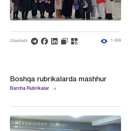
1 499
Ulashish:
Boshqa rubrikalarda mashhur
Barcha Rubrikalar