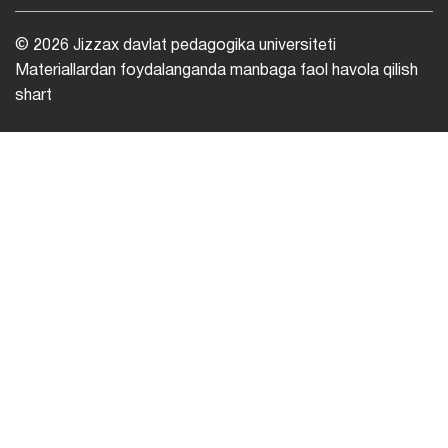
© 2026 Jizzax davlat pedagogika universiteti
Materiallardan foydalanganda manbaga faol havola qilish
shart