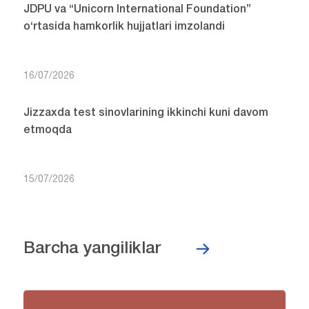
JDPU va “Unicorn International Foundation”
o‘rtasida hamkorlik hujjatlari imzolandi
16/07/2026
Jizzaxda test sinovlarining ikkinchi kuni davom
etmoqda
15/07/2026
Barcha yangiliklar