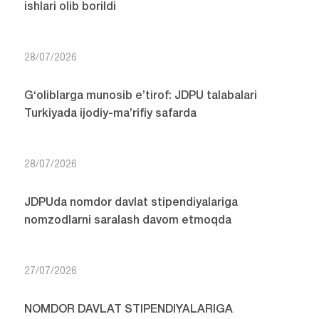
ishlari olib borildi
28/07/2026
G‘oliblarga munosib e’tirof: JDPU talabalari
Turkiyada ijodiy-ma’rifiy safarda
28/07/2026
JDPUda nomdor davlat stipendiyalariga
nomzodlarni saralash davom etmoqda
27/07/2026
NOMDOR DAVLAT STIPENDIYALARIGA