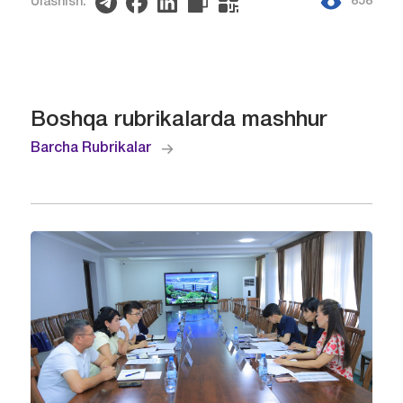
858
Ulashish:
Boshqa rubrikalarda mashhur
Barcha Rubrikalar