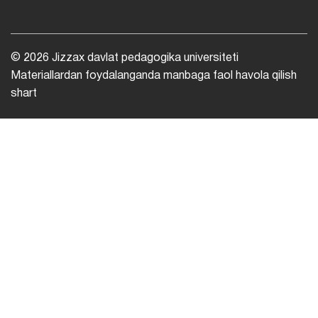
© 2026 Jizzax davlat pedagogika universiteti
Materiallardan foydalanganda manbaga faol havola qilish
shart