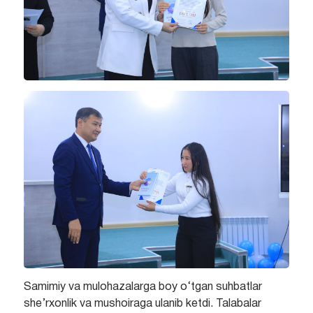
Samimiy va mulohazalarga boy o‘tgan suhbatlar
she’rxonlik va mushoiraga ulanib ketdi. Talabalar