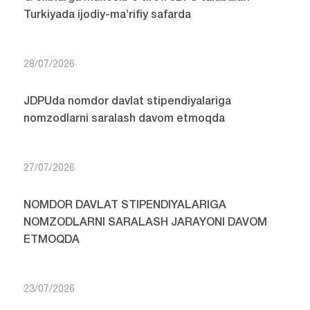
Turkiyada ijodiy-ma’rifiy safarda
28/07/2026
JDPUda nomdor davlat stipendiyalariga
nomzodlarni saralash davom etmoqda
27/07/2026
NOMDOR DAVLAT STIPENDIYALARIGA
NOMZODLARNI SARALASH JARAYONI DAVOM
ETMOQDA
23/07/2026