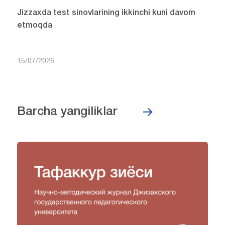
Jizzaxda test sinovlarining ikkinchi kuni davom
etmoqda
15/07/2026
Barcha yangiliklar