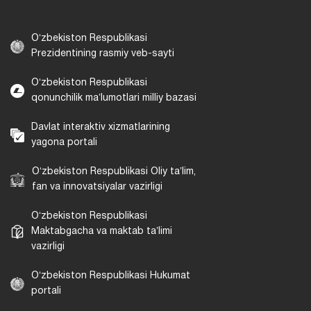
Oʻzbekiston Respublikasi
Prezidentining rasmiy veb-sayti
Oʻzbekiston Respublikasi
qonunchilik maʼlumotlari milliy bazasi
Davlat interaktiv xizmatlarining
yagona portali
Oʻzbekiston Respublikasi Oliy taʼlim,
fan va innovatsiyalar vazirligi
Oʻzbekiston Respublikasi
Maktabgacha va maktab taʼlimi
vazirligi
Oʻzbekiston Respublikasi Hukumat
portali