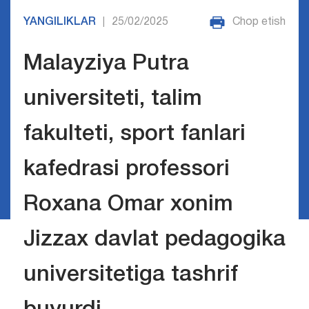
YANGILIKLAR
25/02/2025
Chop etish
|
Malayziya Putra
universiteti, talim
fakulteti, sport fanlari
kafedrasi professori
Roxana Omar xonim
Jizzax davlat pedagogika
universitetiga tashrif