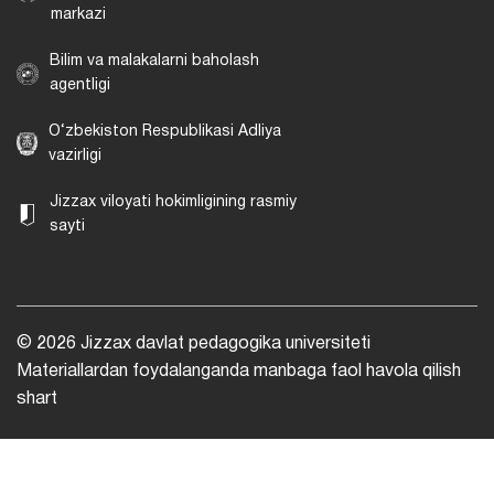
markazi
Bilim va malakalarni baholash
agentligi
O‘zbekiston Respublikasi Adliya
vazirligi
Jizzax viloyati hokimligining rasmiy
sayti
© 2026 Jizzax davlat pedagogika universiteti
Materiallardan foydalanganda manbaga faol havola qilish
shart