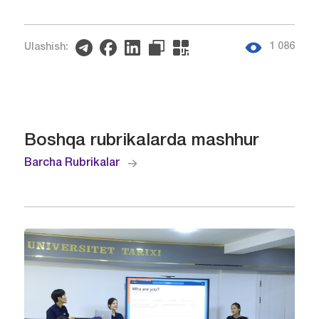
1 086
Ulashish:
Boshqa rubrikalarda mashhur
Barcha Rubrikalar