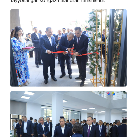
tayyorlangan ko‘rgazmalar bilan tanishishdi.