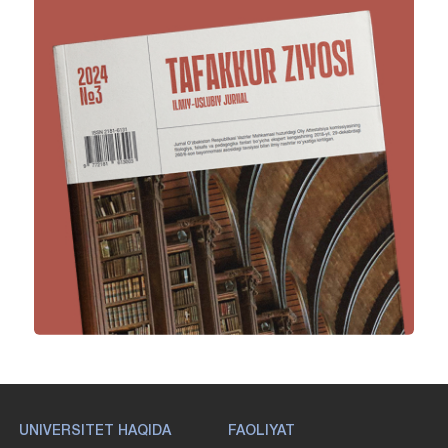
UNIVERSITET HAQIDA
FAOLIYAT