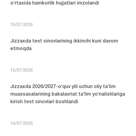
o‘rtasida hamkorlik hujjatlari imzolandi
16/07/2026
Jizzaxda test sinovlarining ikkinchi kuni davom
etmoqda
15/07/2026
Jizzaxda 2026/2027-o‘quv yili uchun oliy ta’lim
muassasalarining bakalavriat ta’lim yo‘nalishlariga
kirish test sinovlari boshlandi
14/07/2026