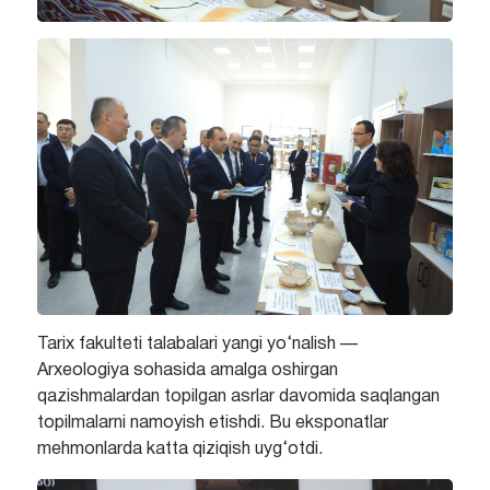
Tarix fakulteti talabalari yangi yo‘nalish —
Arxeologiya sohasida amalga oshirgan
qazishmalardan topilgan asrlar davomida saqlangan
topilmalarni namoyish etishdi. Bu eksponatlar
mehmonlarda katta qiziqish uyg‘otdi.