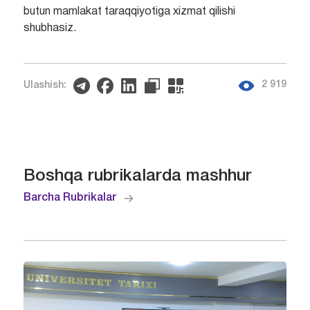
butun mamlakat taraqqiyotiga xizmat qilishi
shubhasiz.
2 919
Ulashish:
Boshqa rubrikalarda mashhur
Barcha Rubrikalar