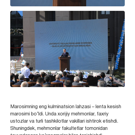
Marosimning eng kulminatsion lahzasi – lenta kesish
marosimi bo‘ldi. Unda xorijiy mehmonlar, faxriy
ustozlar va turli tashkilotlar vakillari ishtirok etishdi.
Shuningdek, mehmonlar fakultetlar tomonidan