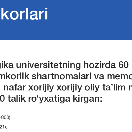
orlari
a universitetning hozirda 60 na
amkorlik shartnomalari va mem
afar xorijiy xorijiy oliy ta’lim
 talik ro‘yxatiga kirgan:
-800);
21);