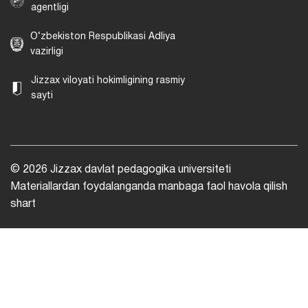
agentligi
O‘zbekiston Respublikasi Adliya
vazirligi
Jizzax viloyati hokimligining rasmiy
sayti
© 2026 Jizzax davlat pedagogika universiteti
Materiallardan foydalanganda manbaga faol havola qilish
shart