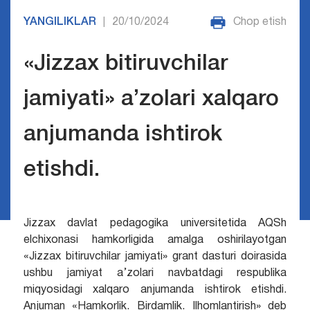
YANGILIKLAR
20/10/2024
Chop etish
|
«Jizzax bitiruvchilar
jamiyati» a’zolari xalqaro
anjumanda ishtirok
etishdi.
Jizzax davlat pedagogika universitetida AQSh
elchixonasi hamkorligida amalga oshirilayotgan
«Jizzax bitiruvchilar jamiyati» grant dasturi doirasida
ushbu jamiyat a’zolari navbatdagi respublika
miqyosidagi xalqaro anjumanda ishtirok etishdi.
Anjuman «Hamkorlik. Birdamlik. Ilhomlantirish» deb