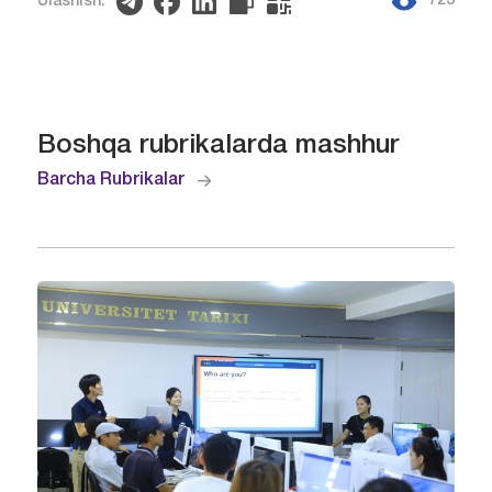
723
Ulashish:
Boshqa rubrikalarda mashhur
Barcha Rubrikalar