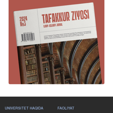
UNIVERSITET HAQIDA
FAOLIYAT