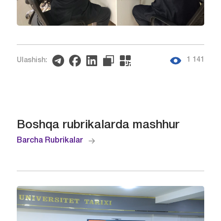
1 141
Ulashish:
Boshqa rubrikalarda mashhur
Barcha Rubrikalar