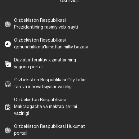
oshiradi.
Oʻzbekiston Respublikasi
Prezidentining rasmiy veb-sayti
Oʻzbekiston Respublikasi
qonunchilik maʼlumotlari milliy bazasi
Davlat interaktiv xizmatlarining
yagona portali
Oʻzbekiston Respublikasi Oliy taʼlim,
fan va innovatsiyalar vazirligi
Oʻzbekiston Respublikasi
Maktabgacha va maktab taʼlimi
vazirligi
Oʻzbekiston Respublikasi Hukumat
portali