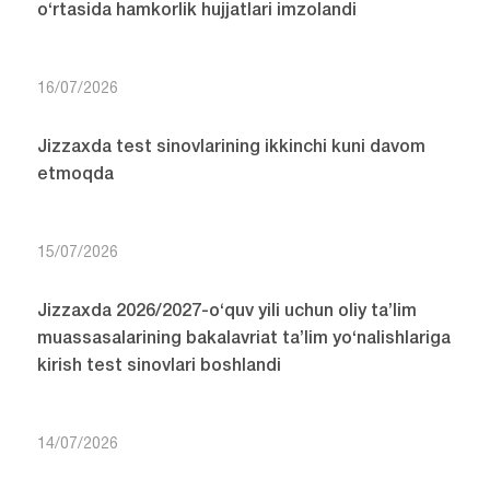
o‘rtasida hamkorlik hujjatlari imzolandi
16/07/2026
Jizzaxda test sinovlarining ikkinchi kuni davom
etmoqda
15/07/2026
Jizzaxda 2026/2027-o‘quv yili uchun oliy ta’lim
muassasalarining bakalavriat ta’lim yo‘nalishlariga
kirish test sinovlari boshlandi
14/07/2026