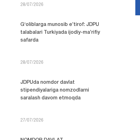
28/07/2026
G‘oliblarga munosib e’tirof: JDPU
talabalari Turkiyada ijodiy-ma’rifiy
safarda
28/07/2026
JDPUda nomdor davlat
stipendiyalariga nomzodlarni
saralash davom etmoqda
27/07/2026