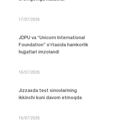
17/07/2026
JDPU va “Unicorn International
Foundation” o‘rtasida hamkorlik
hujjatlari imzolandi
16/07/2026
Jizzaxda test sinovlarining
ikkinchi kuni davom etmoqda
15/07/2026