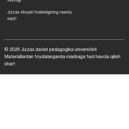
vazirligi
Jizzax viloyati hokimligining rasmiy
sayti
© 2026 Jizzax davlat pedagogika universiteti
Materiallardan foydalanganda manbaga faol havola qilish
shart