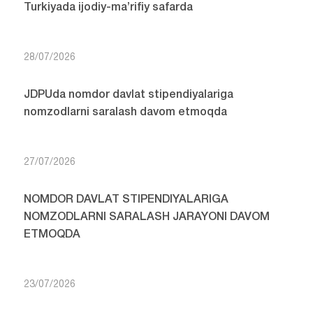
Turkiyada ijodiy-ma’rifiy safarda
28/07/2026
JDPUda nomdor davlat stipendiyalariga
nomzodlarni saralash davom etmoqda
27/07/2026
NOMDOR DAVLAT STIPENDIYALARIGA
NOMZODLARNI SARALASH JARAYONI DAVOM
ETMOQDA
23/07/2026