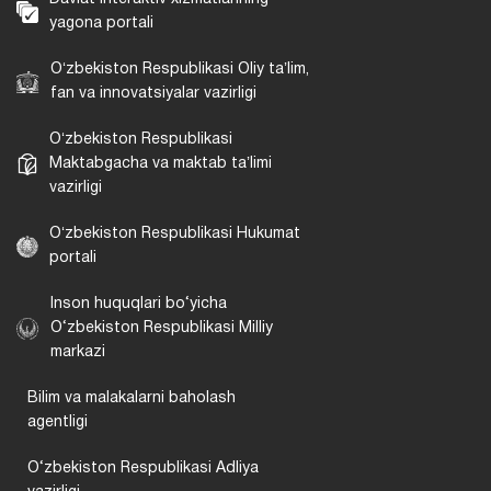
yagona portali
Oʻzbekiston Respublikasi Oliy taʼlim,
fan va innovatsiyalar vazirligi
Oʻzbekiston Respublikasi
Maktabgacha va maktab taʼlimi
vazirligi
Oʻzbekiston Respublikasi Hukumat
portali
Inson huquqlari bo‘yicha
O‘zbekiston Respublikasi Milliy
markazi
Bilim va malakalarni baholash
agentligi
O‘zbekiston Respublikasi Adliya