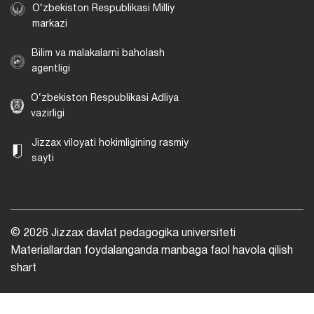
O‘zbekiston Respublikasi Milliy
markazi
Bilim va malakalarni baholash
agentligi
O‘zbekiston Respublikasi Adliya
vazirligi
Jizzax viloyati hokimligining rasmiy
sayti
© 2026 Jizzax davlat pedagogika universiteti
Materiallardan foydalanganda manbaga faol havola qilish
shart