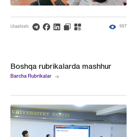
997
Ulashish:
Boshqa rubrikalarda mashhur
Barcha Rubrikalar