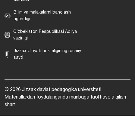
Bilim va malakalarni baholash
agentligi
O‘zbekiston Respublikasi Adliya
vazirligi
Jizzax viloyati hokimligining rasmiy
sayti
© 2026 Jizzax davlat pedagogika universiteti
Materiallardan foydalanganda manbaga faol havola qilish
shart