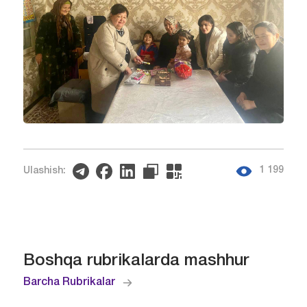
1 199
Ulashish:
Boshqa rubrikalarda mashhur
Barcha Rubrikalar