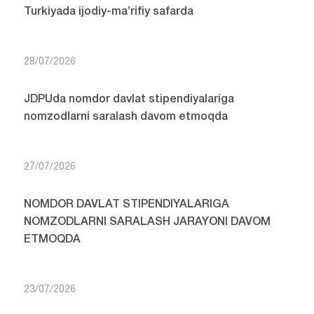
Turkiyada ijodiy-ma’rifiy safarda
28/07/2026
JDPUda nomdor davlat stipendiyalariga
nomzodlarni saralash davom etmoqda
27/07/2026
NOMDOR DAVLAT STIPENDIYALARIGA
NOMZODLARNI SARALASH JARAYONI DAVOM
ETMOQDA
23/07/2026