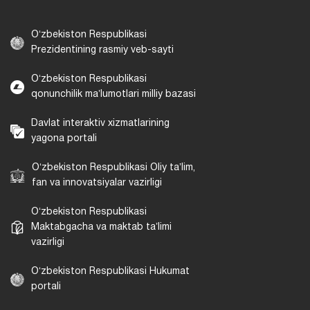
Oʻzbekiston Respublikasi
Prezidentining rasmiy veb-sayti
Oʻzbekiston Respublikasi
qonunchilik maʼlumotlari milliy bazasi
Davlat interaktiv xizmatlarining
yagona portali
Oʻzbekiston Respublikasi Oliy taʼlim,
fan va innovatsiyalar vazirligi
Oʻzbekiston Respublikasi
Maktabgacha va maktab taʼlimi
vazirligi
Oʻzbekiston Respublikasi Hukumat
portali