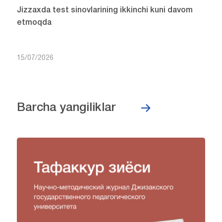
Jizzaxda test sinovlarining ikkinchi kuni davom
etmoqda
15/07/2026
Barcha yangiliklar