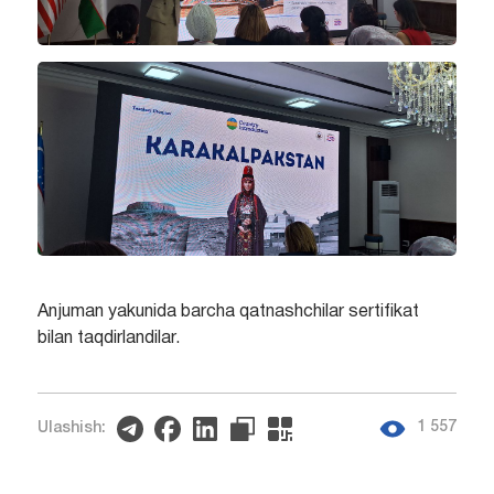
Anjuman yakunida barcha qatnashchilar sertifikat
bilan taqdirlandilar.
1 557
Ulashish: