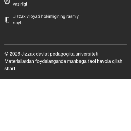
vazirligi
Jizzax viloyati hokimligining rasmiy
sayti
© 2026 Jizzax davlat pedagogika universiteti
Materiallardan foydalanganda manbaga faol havola qilish
shart