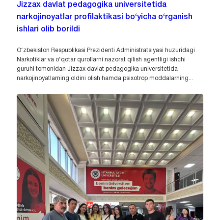
Jizzax davlat pedagogika universitetida
narkojinoyatlar profilaktikasi bo‘yicha o‘rganish
ishlari olib borildi
O‘zbekiston Respublikasi Prezidenti Administratsiyasi huzuridagi
Narkotiklar va o‘qotar qurollarni nazorat qilish agentligi ishchi
guruhi tomonidan Jizzax davlat pedagogika universitetida
narkojinoyatlarning oldini olish hamda psixotrop moddalarning...