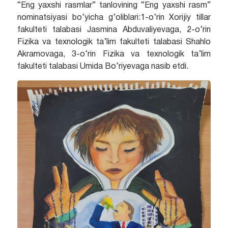
“Eng yaxshi rasmlar” tanlovining “Eng yaxshi rasm”
nominatsiyasi bo‘yicha g‘oliblari:1-o‘rin Xorijiy tillar
fakulteti talabasi Jasmina Abduvaliyevaga, 2-o‘rin
Fizika va texnologik ta’lim fakulteti talabasi Shahlo
Akramovaga, 3-o‘rin Fizika va texnologik ta’lim
fakulteti talabasi Umida Bo‘riyevaga nasib etdi.