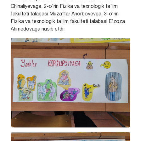
Chinaliyevaga, 2-o‘rin Fizika va texnologik ta’lim
fakulteti talabasi Muzaffar Anorboyevga, 3-o‘rin
Fizika va texnologik ta’lim fakulteti talabasi E’zoza
Ahmedovaga nasib etdi.