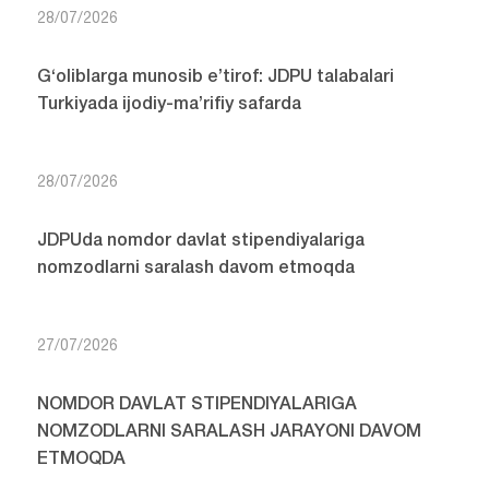
28/07/2026
G‘oliblarga munosib e’tirof: JDPU talabalari
Turkiyada ijodiy-ma’rifiy safarda
28/07/2026
JDPUda nomdor davlat stipendiyalariga
nomzodlarni saralash davom etmoqda
27/07/2026
NOMDOR DAVLAT STIPENDIYALARIGA
NOMZODLARNI SARALASH JARAYONI DAVOM
ETMOQDA