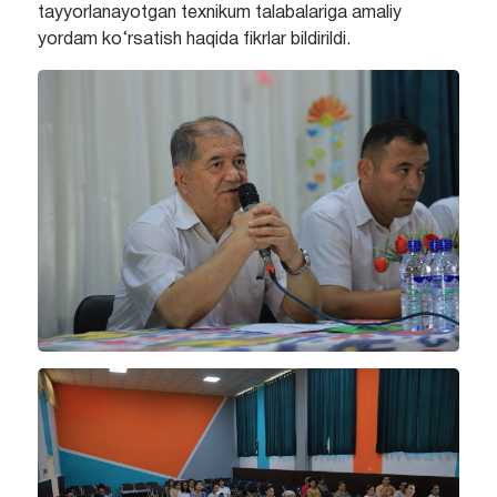
tayyorlanayotgan texnikum talabalariga amaliy
yordam ko‘rsatish haqida fikrlar bildirildi.