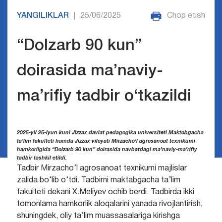
YANGILIKLAR
25/06/2025
Chop etish
|
“Dolzarb 90 kun”
doirasida ma’naviy-
ma’rifiy tadbir o‘tkazildi
2025-yil 25-iyun kuni Jizzax davlat pedagogika universiteti Maktobgacha
ta’lim fakulteti hamda Jizzax viloyati Mirzacho‘l agrosanoat texnikumi
hamkorligida “Dolzarb 90 kun” doirasida navbatdagi ma’naviy-ma’rifiy
tadbir tashkil etildi.
Tadbir Mirzacho‘l agrosanoat texnikumi majlislar
zalida bo‘lib o‘tdi. Tadbirni maktabgacha ta’lim
fakulteti dekani X.Meliyev ochib berdi. Tadbirda ikki
tomonlama hamkorlik aloqalarini yanada rivojlantirish,
shuningdek, oliy ta’lim muassasalariga kirishga