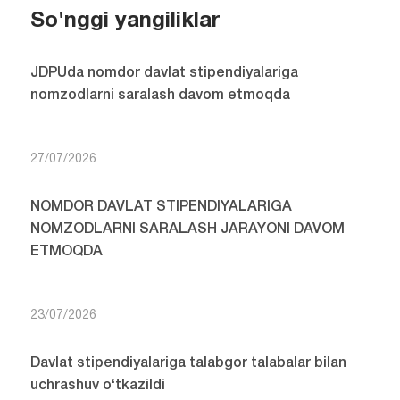
So'nggi yangiliklar
JDPUda nomdor davlat stipendiyalariga
nomzodlarni saralash davom etmoqda
27/07/2026
NOMDOR DAVLAT STIPENDIYALARIGA
NOMZODLARNI SARALASH JARAYONI DAVOM
ETMOQDA
23/07/2026
Davlat stipendiyalariga talabgor talabalar bilan
uchrashuv o‘tkazildi