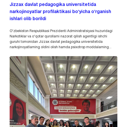
Jizzax davlat pedagogika universitetida
narkojinoyatlar profilaktikasi bo‘yicha o‘rganish
ishlari olib borildi
O‘zbekiston Respublikasi Prezidenti Administratsiyasi huzuridagi
Narkotiklar va o‘qotar qurollarni nazorat qilish agentligi ishchi
guruhi tomonidan Jizzax davlat pedagogika universitetida
narkojinoyatlarning oldini olish hamda psixotrop moddalarning...