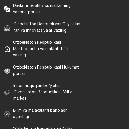
Davlat interaktiv xizmatlarining
yagona portali
Oʻzbekiston Respublikasi Oliy taʼlim,
fan va innovatsiyalar vazirligi
Oʻzbekiston Respublikasi
Maktabgacha va maktab taʼlimi
vazirligi
Oʻzbekiston Respublikasi Hukumat
portali
Inson huquqlari bo‘yicha
O‘zbekiston Respublikasi Milliy
markazi
Bilim va malakalarni baholash
agentligi