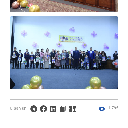
1 795
Ulashish: