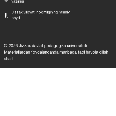
vazirligi
Jizzax viloyati hokimligining rasmiy
sayti
© 2026 Jizzax davlat pedagogika universiteti
Materiallardan foydalanganda manbaga faol havola qilish
shart