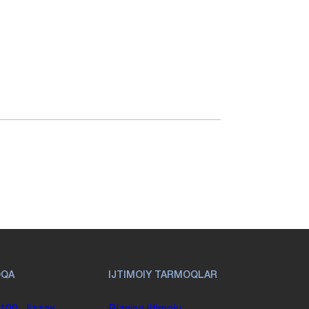
OQA
IJTIMOIY TARMOQLAR