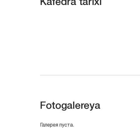
Kafedra tarixi
Fotogalereya
Галерея пуста.