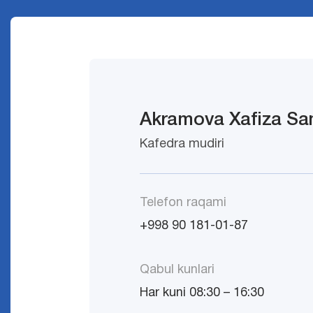
Akramova Xafiza S
Kafedra mudiri
Telefon raqami
+998 90 181-01-87
Qabul kunlari
Har kuni 08:30 – 16:30