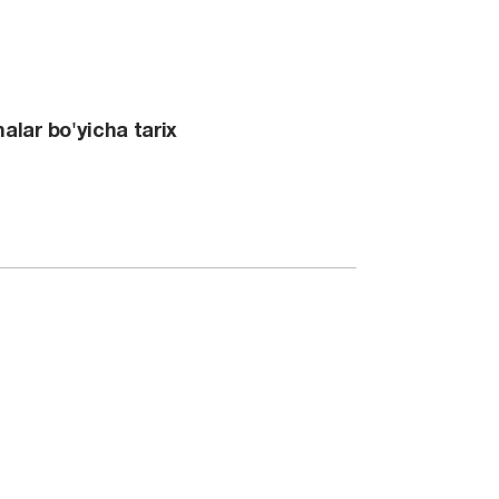
alar bo'yicha tarix