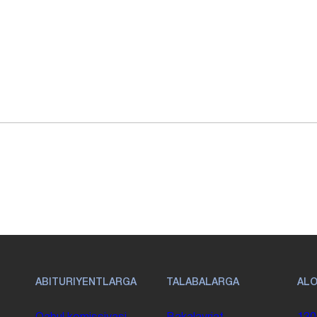
ABITURIYENTLARGA
TALABALARGA
AL