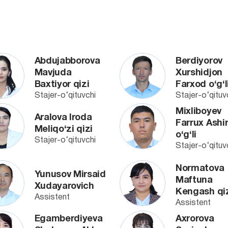
Abdujabborova
Berdiyorov
Mavjuda
Xurshidjon
Baxtiyor qizi
Farxod o‘g‘l
Stajer-o‘qituvchi
Stajer-o‘qituv
Mixliboyev
Aralova Iroda
Farrux Ashi
Meliqo‘zi qizi
o‘g‘li
Stajer-o‘qituvchi
Stajer-o‘qituv
Normatova
Yunusov Mirsaid
Maftuna
Xudayarovich
Kengash qi
Assistent
Assistent
Egamberdiyeva
Axrorova