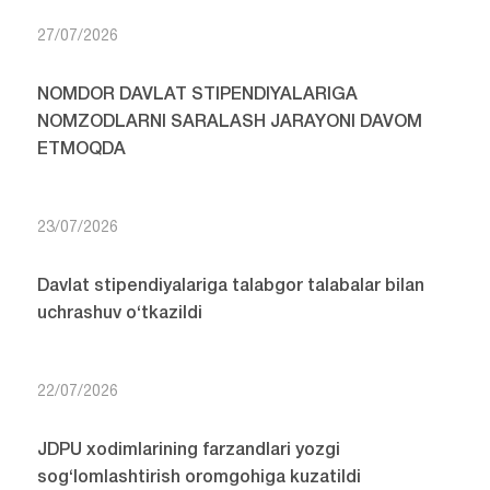
27/07/2026
NOMDOR DAVLAT STIPENDIYALARIGA
NOMZODLARNI SARALASH JARAYONI DAVOM
ETMOQDA
23/07/2026
Davlat stipendiyalariga talabgor talabalar bilan
uchrashuv o‘tkazildi
22/07/2026
JDPU xodimlarining farzandlari yozgi
sog‘lomlashtirish oromgohiga kuzatildi