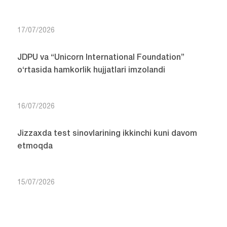
17/07/2026
JDPU va “Unicorn International Foundation”
o‘rtasida hamkorlik hujjatlari imzolandi
16/07/2026
Jizzaxda test sinovlarining ikkinchi kuni davom
etmoqda
15/07/2026