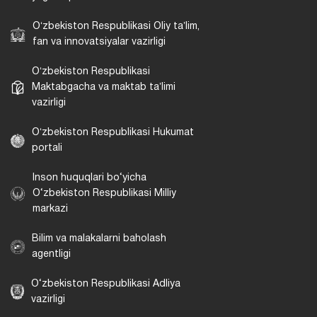
Oʻzbekiston Respublikasi Oliy taʼlim,
fan va innovatsiyalar vazirligi
Oʻzbekiston Respublikasi
Maktabgacha va maktab taʼlimi
vazirligi
Oʻzbekiston Respublikasi Hukumat
portali
Inson huquqlari bo‘yicha
O‘zbekiston Respublikasi Milliy
markazi
Bilim va malakalarni baholash
agentligi
O‘zbekiston Respublikasi Adliya
vazirligi