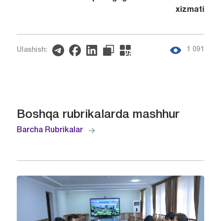
xizmati
1 091
Ulashish:
Boshqa rubrikalarda mashhur
Barcha Rubrikalar