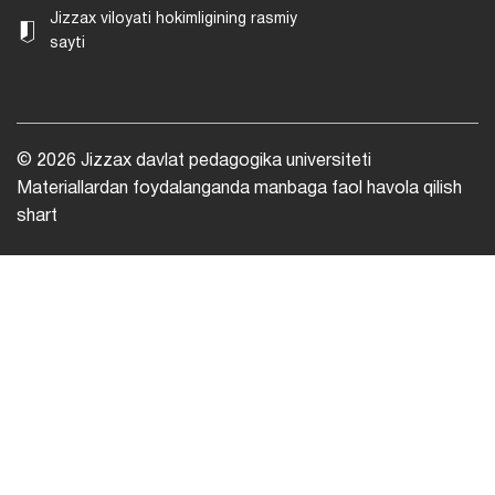
Jizzax viloyati hokimligining rasmiy
sayti
© 2026 Jizzax davlat pedagogika universiteti
Materiallardan foydalanganda manbaga faol havola qilish
shart