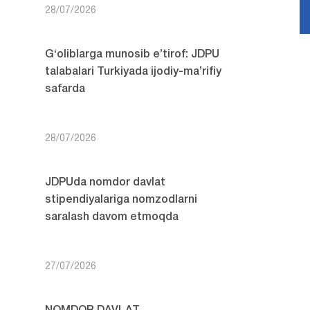
28/07/2026
G‘oliblarga munosib e’tirof: JDPU
talabalari Turkiyada ijodiy-ma’rifiy
safarda
28/07/2026
JDPUda nomdor davlat
stipendiyalariga nomzodlarni
saralash davom etmoqda
27/07/2026