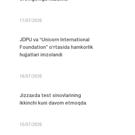
17/07/2026
JDPU va “Unicorn International
Foundation” o‘rtasida hamkorlik
hujjatlari imzolandi
16/07/2026
Jizzaxda test sinovlarining
ikkinchi kuni davom etmoqda
15/07/2026