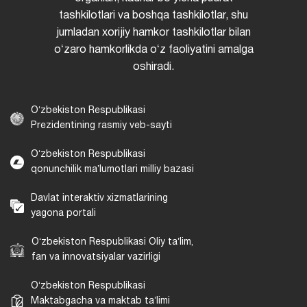
tashkilotlari va boshqa tashkilotlar, shu
jumladan xorijiy hamkor tashkilotlar bilan
oʻzaro hamkorlikda oʻz faoliyatini amalga
oshiradi.
Oʻzbekiston Respublikasi
Prezidentining rasmiy veb-sayti
Oʻzbekiston Respublikasi
qonunchilik maʼlumotlari milliy bazasi
Davlat interaktiv xizmatlarining
yagona portali
Oʻzbekiston Respublikasi Oliy taʼlim,
fan va innovatsiyalar vazirligi
Oʻzbekiston Respublikasi
Maktabgacha va maktab taʼlimi