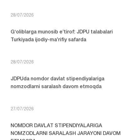
28/07/2026
G‘oliblarga munosib e’tirof: JDPU talabalari
Turkiyada ijodiy-ma’rifiy safarda
28/07/2026
JDPUda nomdor davlat stipendiyalariga
nomzodlarni saralash davom etmoqda
27/07/2026
NOMDOR DAVLAT STIPENDIYALARIGA
NOMZODLARNI SARALASH JARAYONI DAVOM