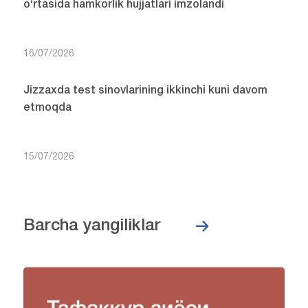
o‘rtasida hamkorlik hujjatlari imzolandi
16/07/2026
Jizzaxda test sinovlarining ikkinchi kuni davom
etmoqda
15/07/2026
Barcha yangiliklar