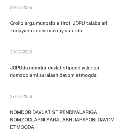
28/07/2026
G‘oliblarga munosib e’tirof: JDPU talabalari
Turkiyada ijodiy-ma’rifiy safarda
28/07/2026
JDPUda nomdor davlat stipendiyalariga
nomzodlarni saralash davom etmoqda
27/07/2026
NOMDOR DAVLAT STIPENDIYALARIGA
NOMZODLARNI SARALASH JARAYONI DAVOM
ETMOQDA