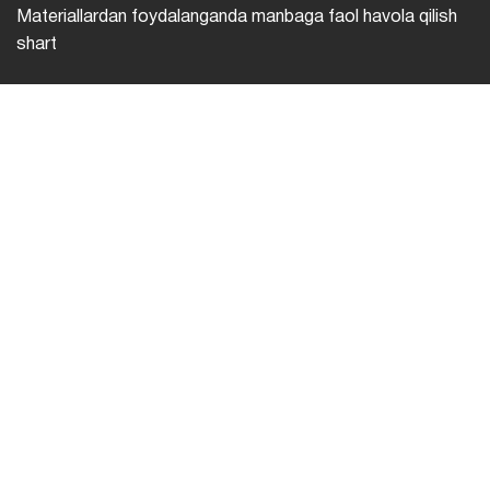
Materiallardan foydalanganda manbaga faol havola qilish
shart