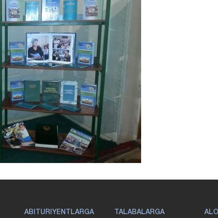
ABITURIYENTLARGA
TALABALARGA
AL