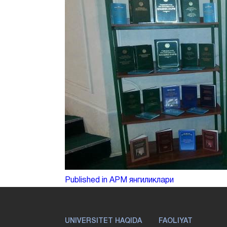
Post
Published in АРМ янгиликлари
menyusi
UNIVERSITET HAQIDA
FAOLIYAT