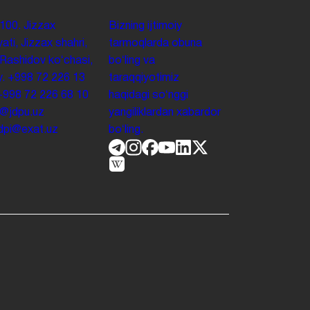
100. Jizzax
Bizning ijtimoiy
yati, Jizzax shahri,
tarmoqlarda obuna
 Rashidov koʻchasi,
boʻling va
y.
+998 72 226 13
taraqqiyotimiz
+998 72 226 68 10
haqidagi soʻnggi
o@jdpu.uz
yangiliklardan xabardor
.jdpi@exat.uz
boʻling.