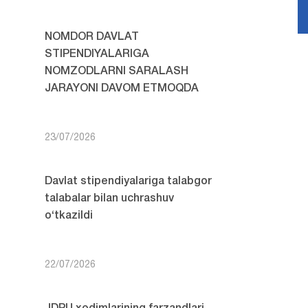
NOMDOR DAVLAT
STIPENDIYALARIGA
NOMZODLARNI SARALASH
JARAYONI DAVOM ETMOQDA
23/07/2026
Davlat stipendiyalariga talabgor
talabalar bilan uchrashuv
o‘tkazildi
22/07/2026