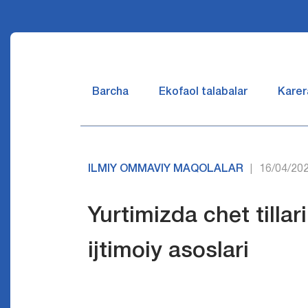
Barcha
Ekofaol talabalar
Karer
ILMIY OMMAVIY MAQOLALAR
16/04/20
|
Yurtimizda chet tillar
ijtimoiy asoslari