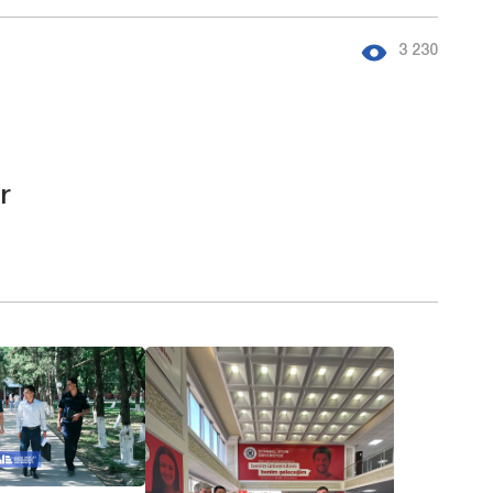
3 230
r