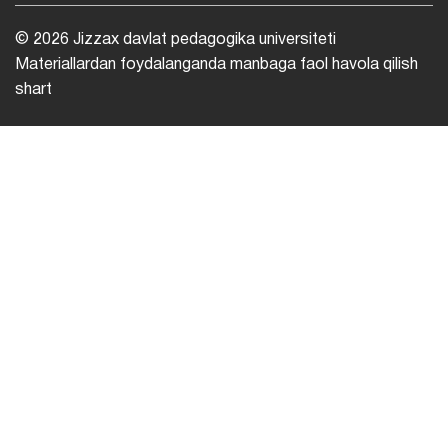
© 2026 Jizzax davlat pedagogika universiteti
Materiallardan foydalanganda manbaga faol havola qilish
shart