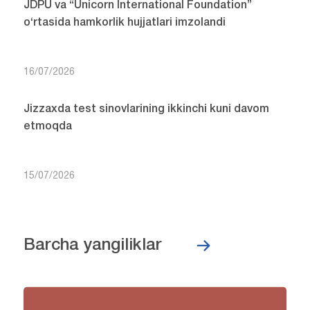
JDPU va “Unicorn International Foundation”
o‘rtasida hamkorlik hujjatlari imzolandi
16/07/2026
Jizzaxda test sinovlarining ikkinchi kuni davom
etmoqda
15/07/2026
Barcha yangiliklar