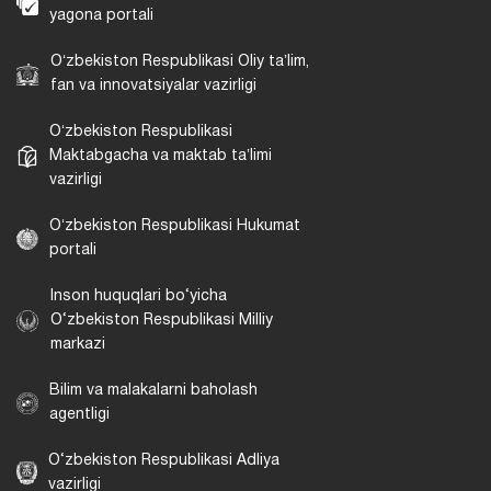
yagona portali
Oʻzbekiston Respublikasi Oliy taʼlim,
fan va innovatsiyalar vazirligi
Oʻzbekiston Respublikasi
Maktabgacha va maktab taʼlimi
vazirligi
Oʻzbekiston Respublikasi Hukumat
portali
Inson huquqlari bo‘yicha
O‘zbekiston Respublikasi Milliy
markazi
Bilim va malakalarni baholash
agentligi
O‘zbekiston Respublikasi Adliya
vazirligi