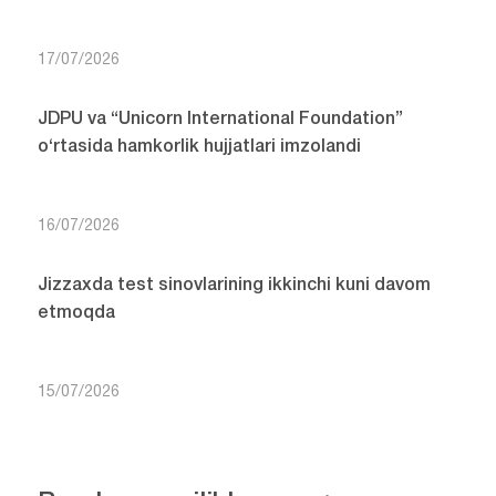
17/07/2026
JDPU va “Unicorn International Foundation”
o‘rtasida hamkorlik hujjatlari imzolandi
16/07/2026
Jizzaxda test sinovlarining ikkinchi kuni davom
etmoqda
15/07/2026