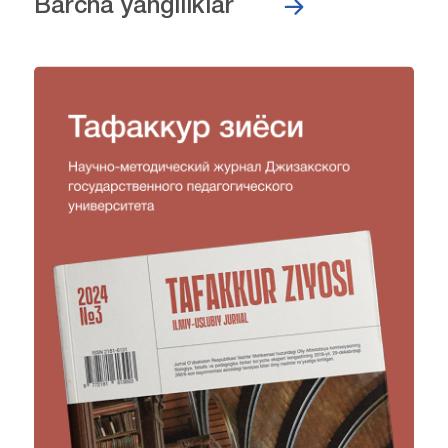
Barcha yangiliklar