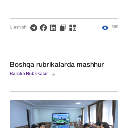
599
Ulashish:
Boshqa rubrikalarda mashhur
Barcha Rubrikalar