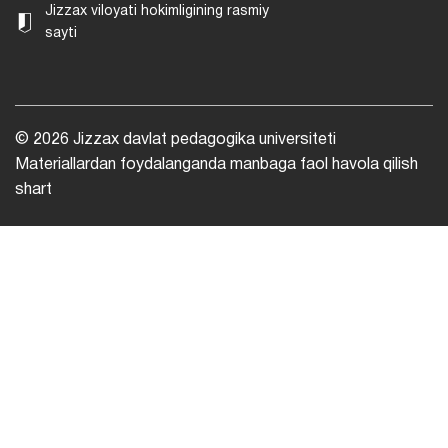
Jizzax viloyati hokimligining rasmiy
sayti
© 2026 Jizzax davlat pedagogika universiteti
Materiallardan foydalanganda manbaga faol havola qilish
shart