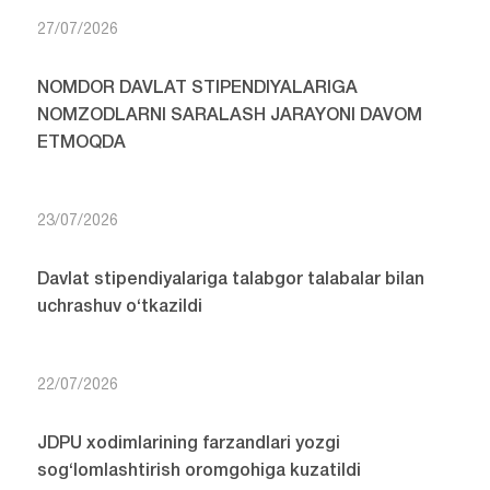
27/07/2026
NOMDOR DAVLAT STIPENDIYALARIGA
NOMZODLARNI SARALASH JARAYONI DAVOM
ETMOQDA
23/07/2026
Davlat stipendiyalariga talabgor talabalar bilan
uchrashuv o‘tkazildi
22/07/2026
JDPU xodimlarining farzandlari yozgi
sog‘lomlashtirish oromgohiga kuzatildi