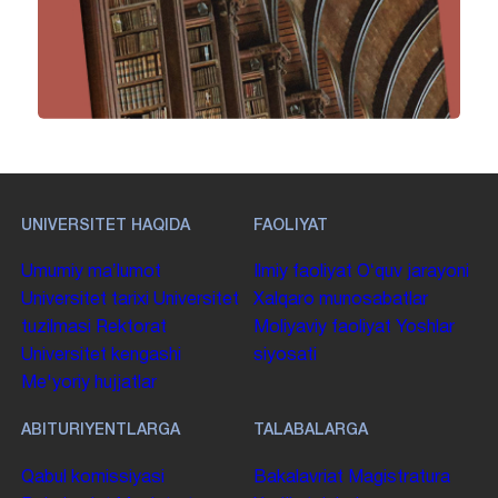
UNIVERSITET HAQIDA
FAOLIYAT
Umumiy maʼlumot
Ilmiy faoliyat
Oʻquv jarayoni
Universitet tarixi
Universitet
Xalqaro munosabatlar
tuzilmasi
Rektorat
Moliyaviy faoliyat
Yoshlar
Universitet kengashi
siyosati
Me'yoriy hujjatlar
ABITURIYENTLARGA
TALABALARGA
Qabul komissiyasi
Bakalavriat
Magistratura