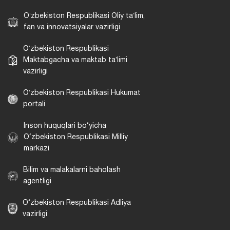
Oʻzbekiston Respublikasi Oliy taʼlim,
fan va innovatsiyalar vazirligi
Oʻzbekiston Respublikasi
Maktabgacha va maktab taʼlimi
vazirligi
Oʻzbekiston Respublikasi Hukumat
portali
Inson huquqlari bo‘yicha
O‘zbekiston Respublikasi Milliy
markazi
Bilim va malakalarni baholash
agentligi
O‘zbekiston Respublikasi Adliya
vazirligi