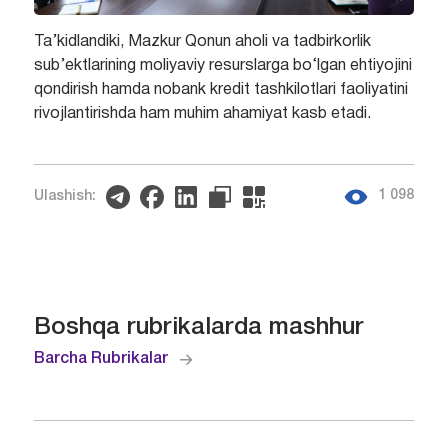
Ta’kidlandiki, Mazkur Qonun aholi va tadbirkorlik
sub’ektlarining moliyaviy resurslarga bo‘lgan ehtiyojini
qondirish hamda nobank kredit tashkilotlari faoliyatini
rivojlantirishda ham muhim ahamiyat kasb etadi.
1 098
Ulashish:
Boshqa rubrikalarda mashhur
Barcha Rubrikalar