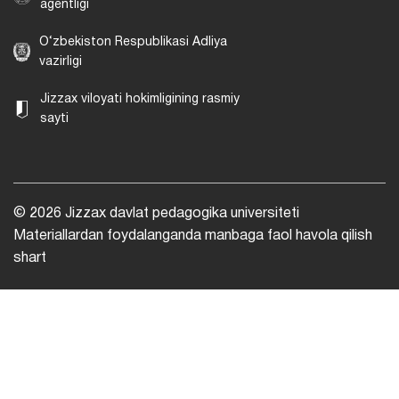
agentligi
O‘zbekiston Respublikasi Adliya
vazirligi
Jizzax viloyati hokimligining rasmiy
sayti
© 2026 Jizzax davlat pedagogika universiteti
Materiallardan foydalanganda manbaga faol havola qilish
shart