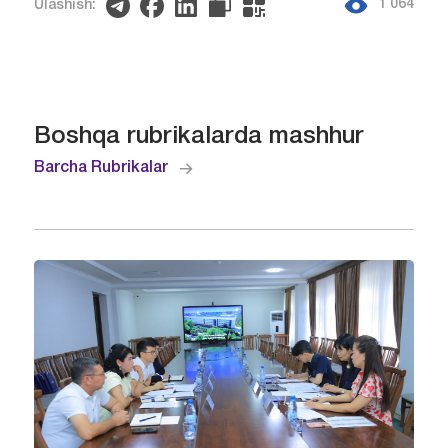
1 064
Ulashish:
Boshqa rubrikalarda mashhur
Barcha Rubrikalar