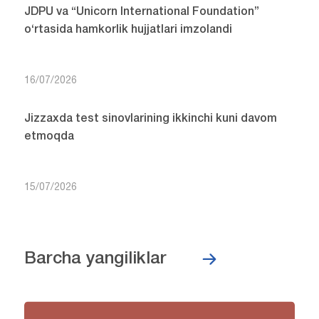
JDPU va “Unicorn International Foundation”
o‘rtasida hamkorlik hujjatlari imzolandi
16/07/2026
Jizzaxda test sinovlarining ikkinchi kuni davom
etmoqda
15/07/2026
Barcha yangiliklar