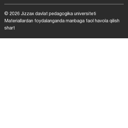
© 2026 Jizzax davlat pedagogika universiteti
Materiallardan foydalanganda manbaga faol havola qilish
shart