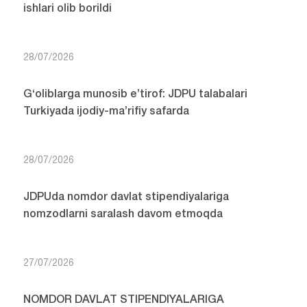
ishlari olib borildi
28/07/2026
G‘oliblarga munosib e’tirof: JDPU talabalari
Turkiyada ijodiy-ma’rifiy safarda
28/07/2026
JDPUda nomdor davlat stipendiyalariga
nomzodlarni saralash davom etmoqda
27/07/2026
NOMDOR DAVLAT STIPENDIYALARIGA