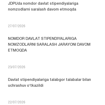
JDPUda nomdor davlat stipendiyalariga
nomzodlarni saralash davom etmoqda
27/07/2026
NOMDOR DAVLAT STIPENDIYALARIGA
NOMZODLARNI SARALASH JARAYONI DAVOM
ETMOQDA
23/07/2026
Davlat stipendiyalariga talabgor talabalar bilan
uchrashuv o‘tkazildi
22/07/2026