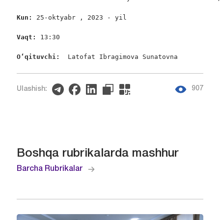
Kun: 
25-oktyabr , 2023 - yil

Vaqt: 
13:30

O‘qituvchi:  
Latofat Ibragimova Sunatovna
907
Ulashish:
Boshqa rubrikalarda mashhur
Barcha Rubrikalar