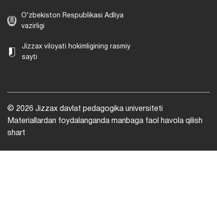
O‘zbekiston Respublikasi Adliya
vazirligi
Jizzax viloyati hokimligining rasmiy
sayti
© 2026 Jizzax davlat pedagogika universiteti
Materiallardan foydalanganda manbaga faol havola qilish
shart