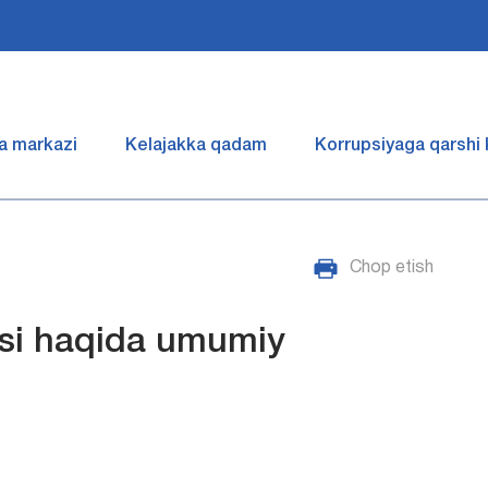
a markazi
Kelajakka qadam
Korrupsiyaga qarshi
Chop etish
si haqida umumiy