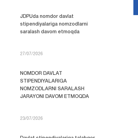
JDPUda nomdor davlat
stipendiyalariga nomzodlarni
saralash davom etmoqda
27/07/2026
NOMDOR DAVLAT
STIPENDIYALARIGA
NOMZODLARNI SARALASH
JARAYONI DAVOM ETMOQDA
23/07/2026