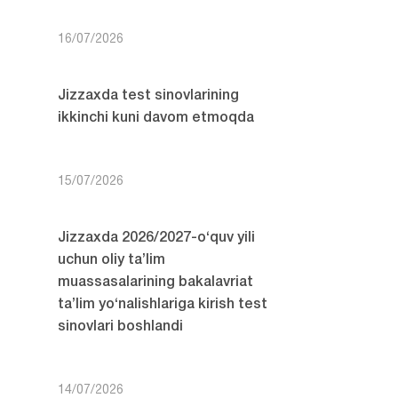
16/07/2026
Jizzaxda test sinovlarining
ikkinchi kuni davom etmoqda
15/07/2026
Jizzaxda 2026/2027-o‘quv yili
uchun oliy ta’lim
muassasalarining bakalavriat
ta’lim yo‘nalishlariga kirish test
sinovlari boshlandi
14/07/2026