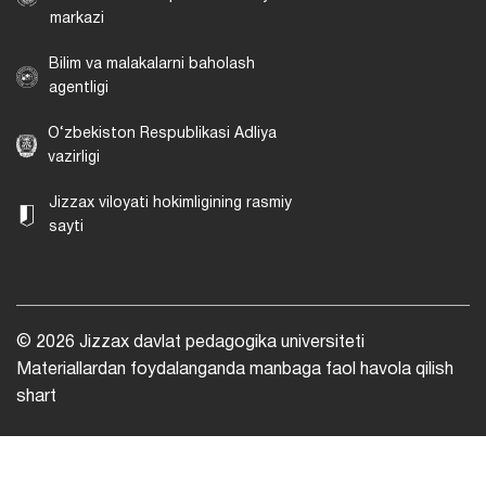
markazi
Bilim va malakalarni baholash
agentligi
O‘zbekiston Respublikasi Adliya
vazirligi
Jizzax viloyati hokimligining rasmiy
sayti
© 2026 Jizzax davlat pedagogika universiteti
Materiallardan foydalanganda manbaga faol havola qilish
shart