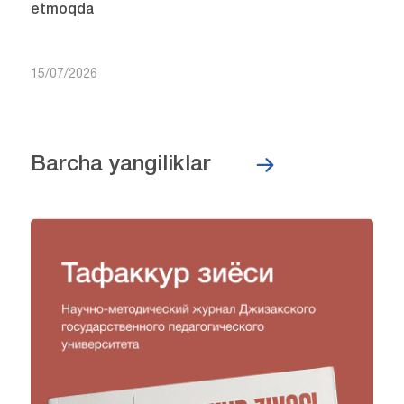
etmoqda
15/07/2026
Barcha yangiliklar