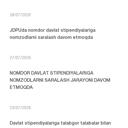
28/07/2026
JDPUda nomdor davlat stipendiyalariga
nomzodlarni saralash davom etmoqda
27/07/2026
NOMDOR DAVLAT STIPENDIYALARIGA
NOMZODLARNI SARALASH JARAYONI DAVOM
ETMOQDA
23/07/2026
Davlat stipendiyalariga talabgor talabalar bilan