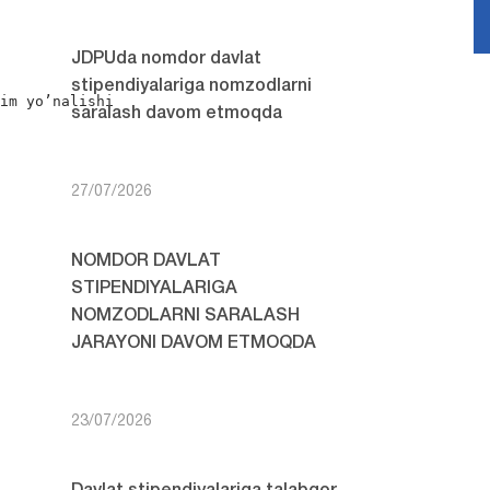
JDPUda nomdor davlat
stipendiyalariga nomzodlarni
im yo’nalishi

saralash davom etmoqda
27/07/2026
NOMDOR DAVLAT
STIPENDIYALARIGA
NOMZODLARNI SARALASH
JARAYONI DAVOM ETMOQDA
23/07/2026