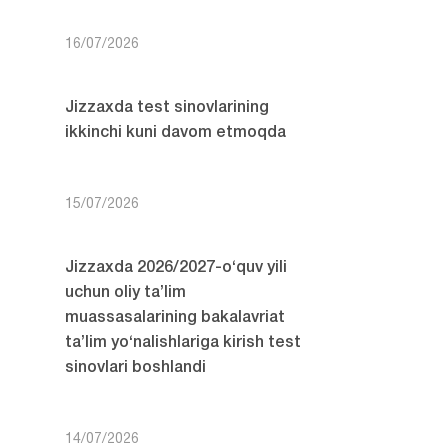
16/07/2026
Jizzaxda test sinovlarining
ikkinchi kuni davom etmoqda
15/07/2026
Jizzaxda 2026/2027-o‘quv yili
uchun oliy ta’lim
muassasalarining bakalavriat
ta’lim yo‘nalishlariga kirish test
sinovlari boshlandi
14/07/2026