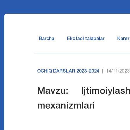
Barcha
Ekofaol talabalar
Karer
OCHIQ DARSLAR 2023-2024
14/11/2023
|
Mavzu: Ijtimoiylasht
mexanizmlar