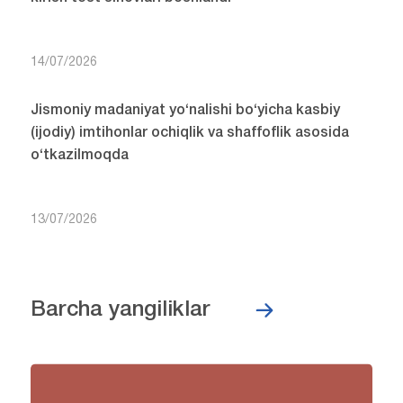
14/07/2026
Jismoniy madaniyat yo‘nalishi bo‘yicha kasbiy
(ijodiy) imtihonlar ochiqlik va shaffoflik asosida
o‘tkazilmoqda
13/07/2026
Barcha yangiliklar