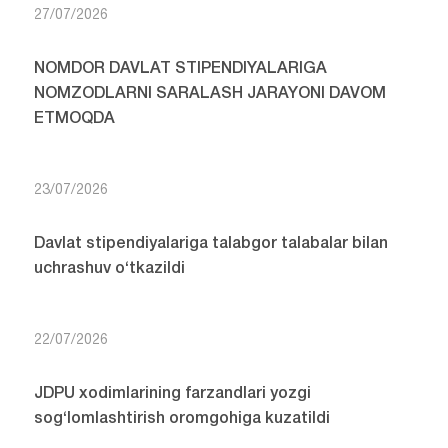
27/07/2026
NOMDOR DAVLAT STIPENDIYALARIGA
NOMZODLARNI SARALASH JARAYONI DAVOM
ETMOQDA
23/07/2026
Davlat stipendiyalariga talabgor talabalar bilan
uchrashuv o‘tkazildi
22/07/2026
JDPU xodimlarining farzandlari yozgi
sog‘lomlashtirish oromgohiga kuzatildi