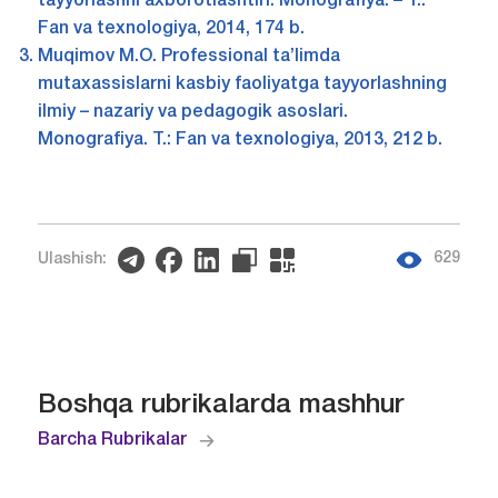
tayyorlashni axborotlashtiri. Monografiya. – T.:
Fan va texnologiya, 2014, 174 b.
Muqimov M.O. Professional ta’limda
mutaxassislarni kasbiy faoliyatga tayyorlashning
ilmiy – nazariy va pedagogik asoslari.
Monografiya. T.: Fan va texnologiya, 2013, 212 b.
629
Ulashish:
Boshqa rubrikalarda mashhur
Barcha Rubrikalar