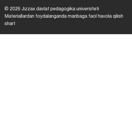
© 2026 Jizzax davlat pedagogika universiteti
Materiallardan foydalanganda manbaga faol havola qilish
shart