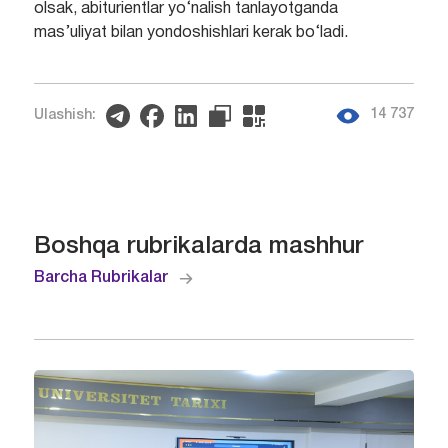
olsak, abiturientlar yo‘nalish tanlayotganda
mas’uliyat bilan yondoshishlari kerak bo‘ladi.
14 737
Ulashish:
Boshqa rubrikalarda mashhur
Barcha Rubrikalar