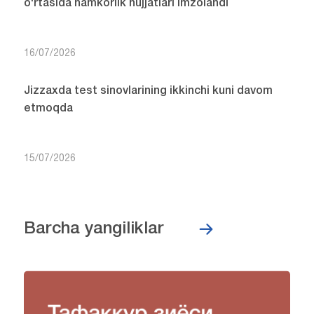
o‘rtasida hamkorlik hujjatlari imzolandi
16/07/2026
Jizzaxda test sinovlarining ikkinchi kuni davom
etmoqda
15/07/2026
Barcha yangiliklar