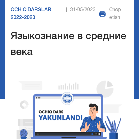
OCHIQ DARSLAR
31/05/2023
Chop
|
2022-2023
etish
Языкознание в средние
века