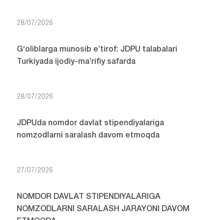
28/07/2026
G‘oliblarga munosib e’tirof: JDPU talabalari
Turkiyada ijodiy-ma’rifiy safarda
28/07/2026
JDPUda nomdor davlat stipendiyalariga
nomzodlarni saralash davom etmoqda
27/07/2026
NOMDOR DAVLAT STIPENDIYALARIGA
NOMZODLARNI SARALASH JARAYONI DAVOM