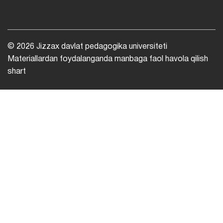
© 2026 Jizzax davlat pedagogika universiteti
Materiallardan foydalanganda manbaga faol havola qilish
shart