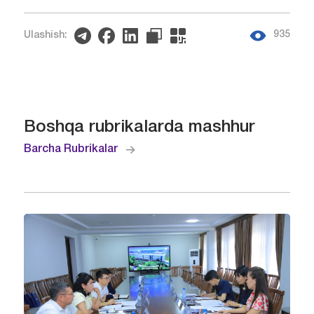
935
Ulashish:
Boshqa rubrikalarda mashhur
Barcha Rubrikalar