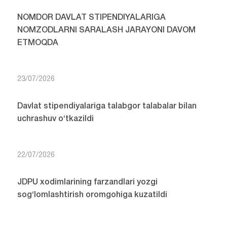
NOMDOR DAVLAT STIPENDIYALARIGA
NOMZODLARNI SARALASH JARAYONI DAVOM
ETMOQDA
23/07/2026
Davlat stipendiyalariga talabgor talabalar bilan
uchrashuv o‘tkazildi
22/07/2026
JDPU xodimlarining farzandlari yozgi
sog‘lomlashtirish oromgohiga kuzatildi