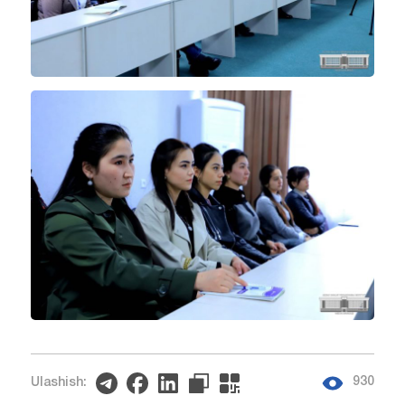
930
Ulashish: