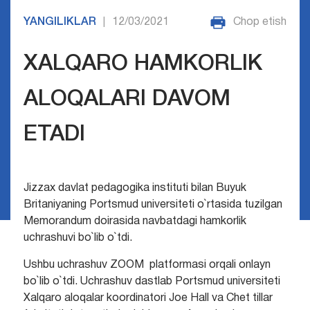
YANGILIKLAR
12/03/2021
Chop etish
|
XALQARO HAMKORLIK
ALOQALARI DAVOM
ETADI
Jizzax davlat pedagogika instituti bilan Buyuk
Britaniyaning Portsmud universiteti o`rtasida tuzilgan
Memorandum doirasida navbatdagi hamkorlik
uchrashuvi bo`lib o`tdi.
Ushbu uchrashuv ZOOM platformasi orqali onlayn
bo`lib o`tdi. Uchrashuv dastlab Portsmud universiteti
Xalqaro aloqalar koordinatori Joe Hall va Chet tillar