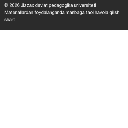
© 2026 Jizzax davlat pedagogika universiteti
Materiallardan foydalanganda manbaga faol havola qilish
shart