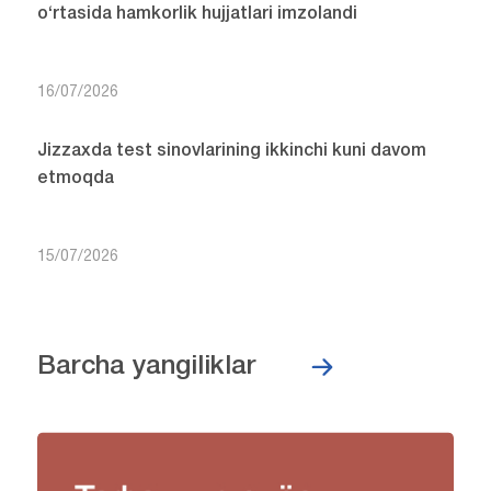
o‘rtasida hamkorlik hujjatlari imzolandi
16/07/2026
Jizzaxda test sinovlarining ikkinchi kuni davom
etmoqda
15/07/2026
Barcha yangiliklar