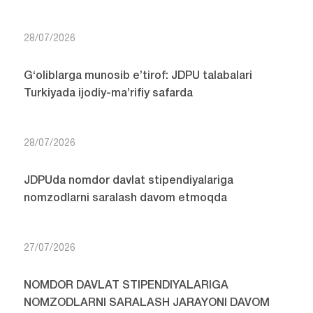
28/07/2026
G‘oliblarga munosib e’tirof: JDPU talabalari
Turkiyada ijodiy-ma’rifiy safarda
28/07/2026
JDPUda nomdor davlat stipendiyalariga
nomzodlarni saralash davom etmoqda
27/07/2026
NOMDOR DAVLAT STIPENDIYALARIGA
NOMZODLARNI SARALASH JARAYONI DAVOM