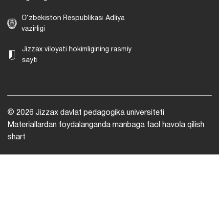
O‘zbekiston Respublikasi Adliya
vazirligi
Jizzax viloyati hokimligining rasmiy
sayti
© 2026 Jizzax davlat pedagogika universiteti
Materiallardan foydalanganda manbaga faol havola qilish
shart