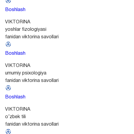
Boshlash
VIKTORINA
yoshlar fizologiyasi
fanidan viktorina savollari
Boshlash
VIKTORINA
umumiy psixologiya
fanidan viktorina savollari
Boshlash
VIKTORINA
o’zbek tili
fanidan viktorina savollari