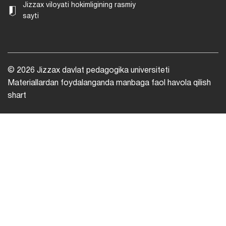
Jizzax viloyati hokimligining rasmiy
sayti
© 2026 Jizzax davlat pedagogika universiteti
Materiallardan foydalanganda manbaga faol havola qilish
shart