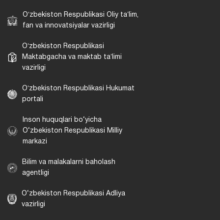
Oʻzbekiston Respublikasi Oliy taʼlim,
fan va innovatsiyalar vazirligi
Oʻzbekiston Respublikasi
Maktabgacha va maktab taʼlimi
vazirligi
Oʻzbekiston Respublikasi Hukumat
portali
Inson huquqlari bo‘yicha
O‘zbekiston Respublikasi Milliy
markazi
Bilim va malakalarni baholash
agentligi
O‘zbekiston Respublikasi Adliya
vazirligi