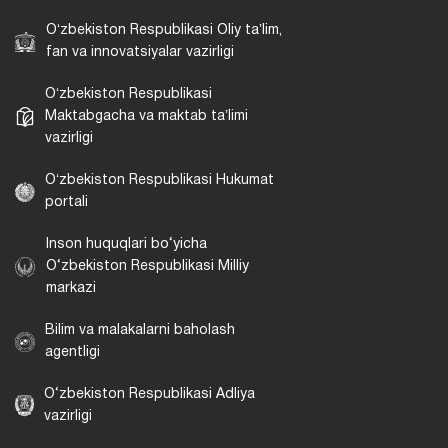
Oʻzbekiston Respublikasi Oliy taʼlim,
fan va innovatsiyalar vazirligi
Oʻzbekiston Respublikasi
Maktabgacha va maktab taʼlimi
vazirligi
Oʻzbekiston Respublikasi Hukumat
portali
Inson huquqlari bo‘yicha
O‘zbekiston Respublikasi Milliy
markazi
Bilim va malakalarni baholash
agentligi
O‘zbekiston Respublikasi Adliya
vazirligi