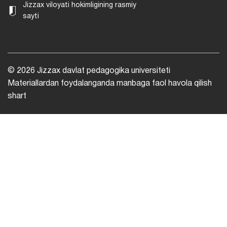
Jizzax viloyati hokimligining rasmiy
sayti
© 2026 Jizzax davlat pedagogika universiteti
Materiallardan foydalanganda manbaga faol havola qilish
shart