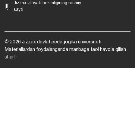
Jizzax viloyati hokimligining rasmiy
sayti
© 2026 Jizzax davlat pedagogika universiteti
Materiallardan foydalanganda manbaga faol havola qilish
shart