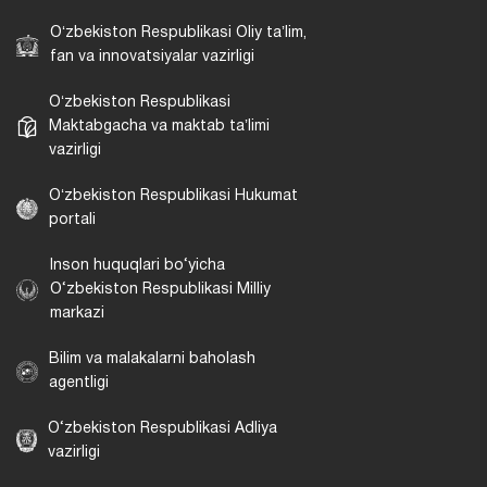
Oʻzbekiston Respublikasi Oliy taʼlim,
fan va innovatsiyalar vazirligi
Oʻzbekiston Respublikasi
Maktabgacha va maktab taʼlimi
vazirligi
Oʻzbekiston Respublikasi Hukumat
portali
Inson huquqlari bo‘yicha
O‘zbekiston Respublikasi Milliy
markazi
Bilim va malakalarni baholash
agentligi
O‘zbekiston Respublikasi Adliya
vazirligi