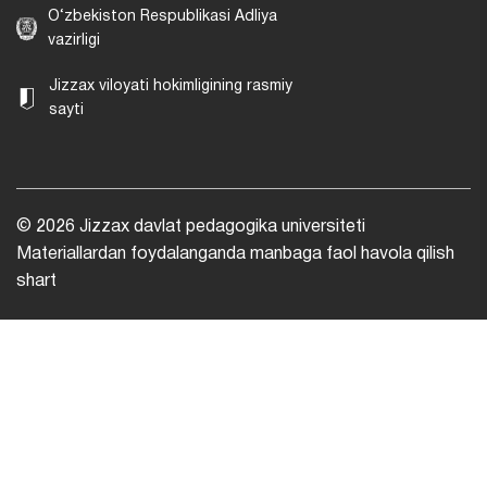
O‘zbekiston Respublikasi Adliya
vazirligi
Jizzax viloyati hokimligining rasmiy
sayti
© 2026 Jizzax davlat pedagogika universiteti
Materiallardan foydalanganda manbaga faol havola qilish
shart