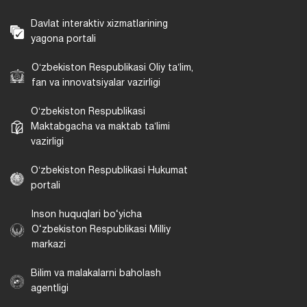
Davlat interaktiv xizmatlarining
yagona portali
Oʻzbekiston Respublikasi Oliy taʼlim,
fan va innovatsiyalar vazirligi
Oʻzbekiston Respublikasi
Maktabgacha va maktab taʼlimi
vazirligi
Oʻzbekiston Respublikasi Hukumat
portali
Inson huquqlari bo‘yicha
O‘zbekiston Respublikasi Milliy
markazi
Bilim va malakalarni baholash
agentligi