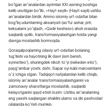
bo’lgan an’analardan ayrimlari XXI asrning boshiga
kelib unutilgan bo’lib, «Hayt seyili» (Hayit sayli) ushbu
an’analardan biridir. Ammo islomiy urf-odatlar bilan
bog’liq udumlarning aksariyati (ao’hz ashar, pitr,
keksalarni yo’qlash, «Qәdir keshesi») aholi orasida
saqlanib qolib, transformasiyalashgan holda yangi
davrga moslashib bormoqda.
Qoraqalpoqlarning oilaviy urf-odatlari bolaning
tug’ilishi va hayotining ilk davri (ism berish,
sүnnetleo’), shuningdek nikoh to’yi (nekeden өtio’),
payg’ambar yoshi, dafn, Sapar oyi kabi marosimlarni
o’z ichiga olgan. Tadqiqot natijalaridan kelib chiqib,
islomiy an’analar transformasiyalashganini va
zamonaviy sharoitlarga moslashib, saqlanib
kelayotganini qayd etish lozim. Ushbu an’analarning
eng yaxshi saqlangan shaklini ulamo va din peshvolari
oilalarida ko’rish mumkin.