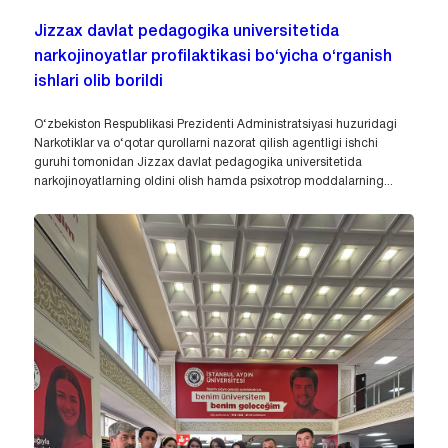
Jizzax davlat pedagogika universitetida
narkojinoyatlar profilaktikasi bo‘yicha o‘rganish
ishlari olib borildi
O‘zbekiston Respublikasi Prezidenti Administratsiyasi huzuridagi
Narkotiklar va o‘qotar qurollarni nazorat qilish agentligi ishchi
guruhi tomonidan Jizzax davlat pedagogika universitetida
narkojinoyatlarning oldini olish hamda psixotrop moddalarning...