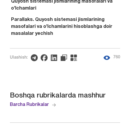
Quyosh sistemasi jismlarining masofalari va
o’lchamlari
Parallaks. Quyosh sistemasi jismlarining
masofalari va o’lchamlarini hisoblashga doir
masalalar yechish
760
Ulashish:
Boshqa rubrikalarda mashhur
Barcha Rubrikalar