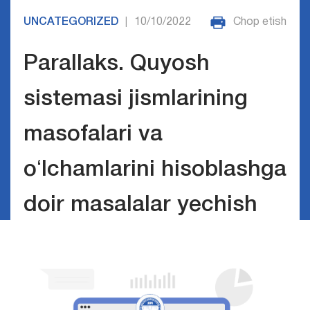
UNCATEGORIZED
10/10/2022
Chop etish
|
Parallaks. Quyosh
sistemasi jismlarining
masofalari va
oʻlchamlarini hisoblashga
doir masalalar yechish