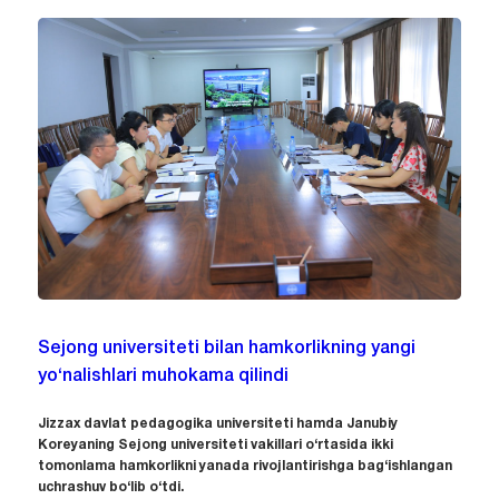
Sejong universiteti bilan hamkorlikning yangi
yo‘nalishlari muhokama qilindi
Jizzax davlat pedagogika universiteti hamda Janubiy
Koreyaning Sejong universiteti vakillari o‘rtasida ikki
tomonlama hamkorlikni yanada rivojlantirishga bag‘ishlangan
uchrashuv bo‘lib o‘tdi.