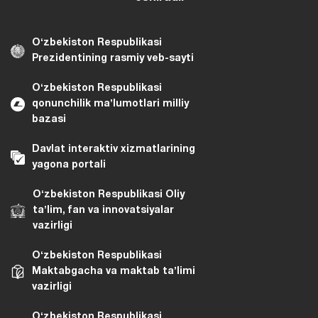
Oʻzbekiston Respublikasi
Prezidentining rasmiy veb-sayti
Oʻzbekiston Respublikasi
qonunchilik maʼlumotlari milliy
bazasi
Davlat interaktiv xizmatlarining
yagona portali
Oʻzbekiston Respublikasi Oliy
taʼlim, fan va innovatsiyalar
vazirligi
Oʻzbekiston Respublikasi
Maktabgacha va maktab taʼlimi
vazirligi
Oʻzbekiston Respublikasi