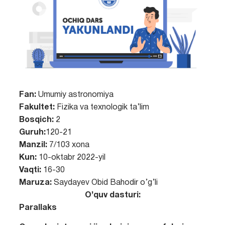
Fan:
Umumiy astronomiya
Fakultet:
Fizika va texnologik ta’lim
Bosqich:
2
Guruh:
120-21
Manzil:
7/103 xona
Kun:
10-oktabr 2022-yil
Vaqti:
16-30
Maruza:
Saydayev Obid Bahodir o’g’li
O’quv dasturi:
Parallaks