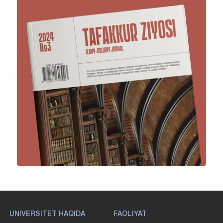
UNIVERSITET HAQIDA
FAOLIYAT