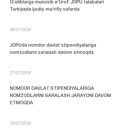
G‘oliblarga munosib e’tirof: JDPU talabalari
Turkiyada ijodiy-ma’rifiy safarda
28/07/2026
JDPUda nomdor davlat stipendiyalariga
nomzodlarni saralash davom etmoqda
27/07/2026
NOMDOR DAVLAT STIPENDIYALARIGA
NOMZODLARNI SARALASH JARAYONI DAVOM
ETMOQDA
23/07/2026