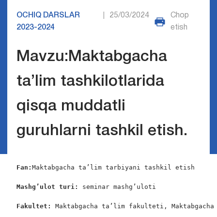
OCHIQ DARSLAR
25/03/2024
Chop
|
2023-2024
etish
Mavzu:Maktabgacha
ta’lim tashkilotlarida
qisqa muddatli
guruhlarni tashkil etish.
Fan:
Maktabgacha ta’lim tarbiyani tashkil etish  

Mashg’ulot turi:
 seminar mashg’uloti

Fakultet:
 Maktabgacha ta’lim fakulteti, Maktabgacha 