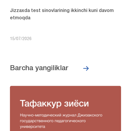
Jizzaxda test sinovlarining ikkinchi kuni davom
etmoqda
15/07/2026
Barcha yangiliklar