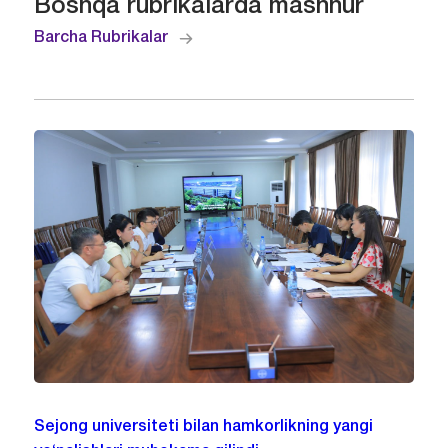
Boshqa rubrikalarda mashhur
Barcha Rubrikalar
Sejong universiteti bilan hamkorlikning yangi