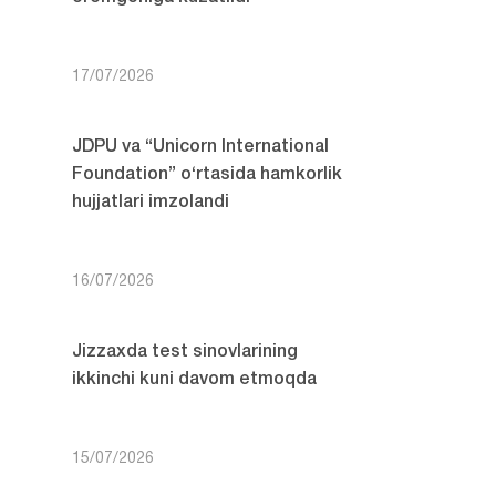
17/07/2026
JDPU va “Unicorn International
Foundation” o‘rtasida hamkorlik
hujjatlari imzolandi
16/07/2026
Jizzaxda test sinovlarining
ikkinchi kuni davom etmoqda
15/07/2026