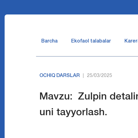
Barcha
Ekofaol talabalar
Karer
OCHIQ DARSLAR
25/03/2025
|
Mavzu: Zulpin detalin
uni tayyorlash.