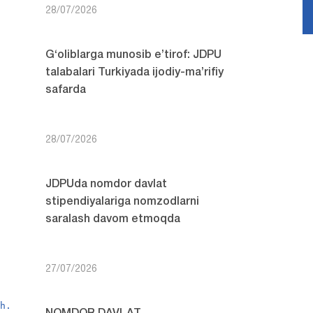
28/07/2026
G‘oliblarga munosib e’tirof: JDPU
talabalari Turkiyada ijodiy-ma’rifiy
safarda
28/07/2026
JDPUda nomdor davlat
stipendiyalariga nomzodlarni
saralash davom etmoqda
27/07/2026
sh.