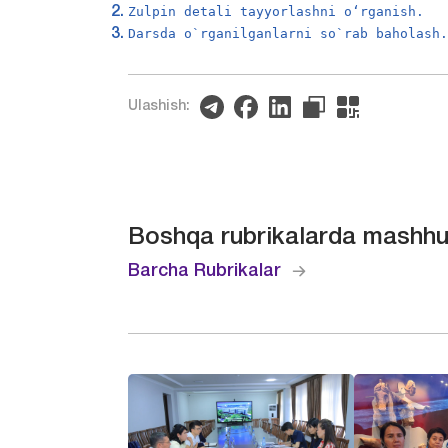
Zulpin detali tayyorlashni o‘rganish.
Darsda o`rganilganlarni so`rab baholash
Ulashish:
Boshqa rubrikalarda mashhu
Barcha Rubrikalar