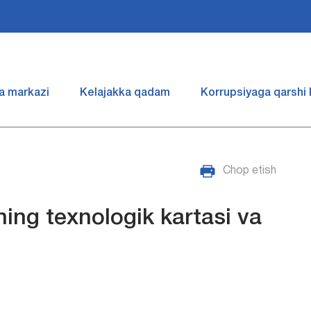
a markazi
Kelajakka qadam
Korrupsiyaga qarshi
Chop etish
ing texnologik kartasi va