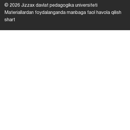
© 2026 Jizzax davlat pedagogika universiteti
Materiallardan foydalanganda manbaga faol havola qilish
shart