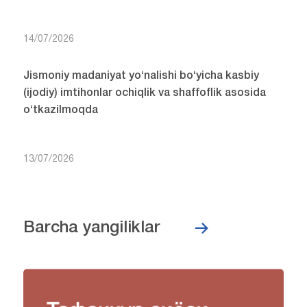
14/07/2026
Jismoniy madaniyat yo‘nalishi bo‘yicha kasbiy
(ijodiy) imtihonlar ochiqlik va shaffoflik asosida
o‘tkazilmoqda
13/07/2026
Barcha yangiliklar