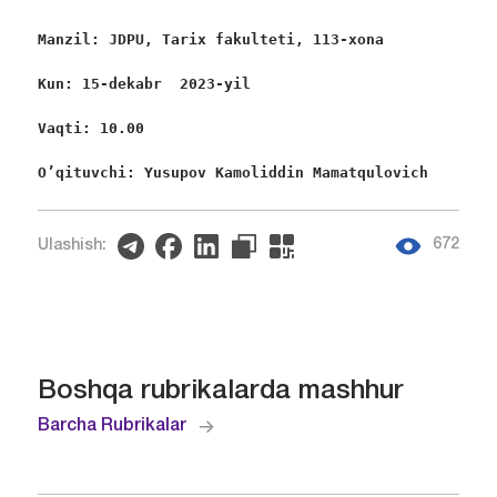
Manzil: JDPU, Tarix fakulteti, 113-xona
Kun: 15-dekabr  2023-yil
Vaqti: 10.00
O’qituvchi: Yusupov Kamoliddin Mamatqulovich
672
Ulashish:
Boshqa rubrikalarda mashhur
Barcha Rubrikalar