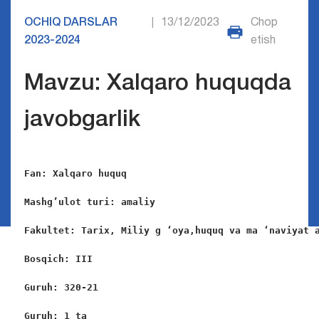
OCHIQ DARSLAR
13/12/2023
Chop
|
2023-2024
etish
Mavzu: Xalqaro huquqda
javobgarlik
Fan: Xalqaro huquq
Mashg’ulot turi: amaliy
Fakultet: Tarix, Miliy g ‘oya,huquq va ma ‘naviyat 
Bosqich: III
Guruh: 320-21
Guruh: 1 ta