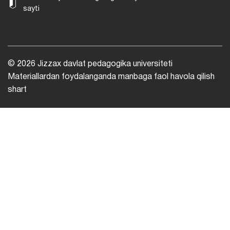
sayti
© 2026 Jizzax davlat pedagogika universiteti
Materiallardan foydalanganda manbaga faol havola qilish
shart