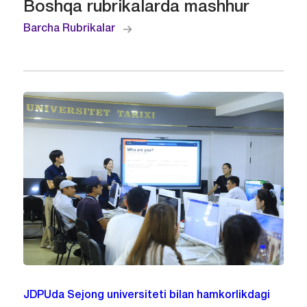
Boshqa rubrikalarda mashhur
Barcha Rubrikalar
JDPUda Sejong universiteti bilan hamkorlikdagi