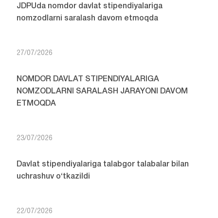
JDPUda nomdor davlat stipendiyalariga
nomzodlarni saralash davom etmoqda
27/07/2026
NOMDOR DAVLAT STIPENDIYALARIGA
NOMZODLARNI SARALASH JARAYONI DAVOM
ETMOQDA
23/07/2026
Davlat stipendiyalariga talabgor talabalar bilan
uchrashuv o‘tkazildi
22/07/2026