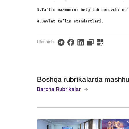
3.Ta’lim mazmunini belgilab beruvchi me
4.Davlat ta’lim standartlari.
Ulashish:
Boshqa rubrikalarda mashhu
Barcha Rubrikalar