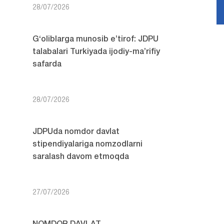
28/07/2026
G‘oliblarga munosib e’tirof: JDPU
talabalari Turkiyada ijodiy-ma’rifiy
safarda
28/07/2026
JDPUda nomdor davlat
stipendiyalariga nomzodlarni
saralash davom etmoqda
27/07/2026