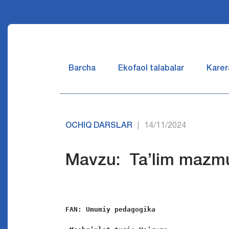
Barcha
Ekofaol talabalar
Karer
OCHIQ DARSLAR
14/11/2024
|
Mavzu: Ta’lim mazmu
FAN: 
Umumiy pedagogika