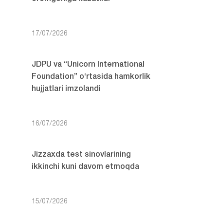
17/07/2026
JDPU va “Unicorn International
Foundation” o‘rtasida hamkorlik
hujjatlari imzolandi
16/07/2026
Jizzaxda test sinovlarining
ikkinchi kuni davom etmoqda
15/07/2026